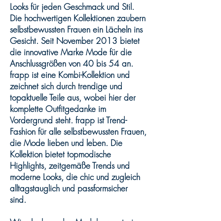
Looks für jeden Geschmack und Stil.
Die hochwertigen Kollektionen zaubern
selbstbewussten Frauen ein Lächeln ins
Gesicht. Seit November 2013 bietet
die innovative Marke Mode für die
Anschlussgrößen von 40 bis 54 an.
frapp ist eine Kombi-Kollektion und
zeichnet sich durch trendige und
topaktuelle Teile aus, wobei hier der
komplette Outfitgedanke im
Vordergrund steht. frapp ist Trend-
Fashion für alle selbstbewussten Frauen,
die Mode lieben und leben. Die
Kollektion bietet topmodische
Highlights, zeitgemäße Trends und
moderne Looks, die chic und zugleich
alltagstauglich und passformsicher
sind.