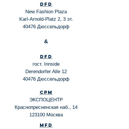
DFD
New Fashion Plaza
Karl-Arnold-Platz 2, 3 эт.
40476 Дюссельдорф
&
DFD
гост. Innside
Derendorfer Alle 12
40476 Дюссельдорф
CPM
ЭКСПОЦЕНТР
Краснопресненская наб., 14
123100 Москва
MFD