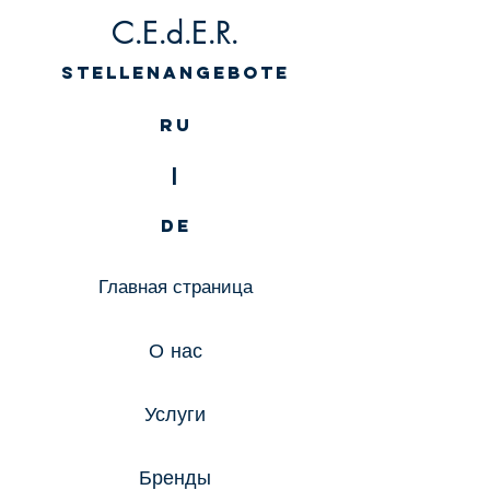
C.E.d.E.R.
Stellenangebote
RU
|
DE
Главная страница
О нас
Услуги
Бренды