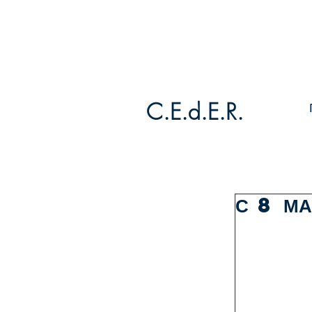
C.E.d.E.R.
С 8 МА