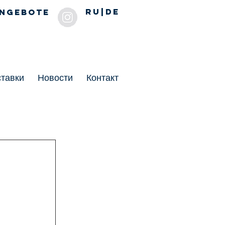
RU
|
DE
angebote
тавки
Новости
Контакт