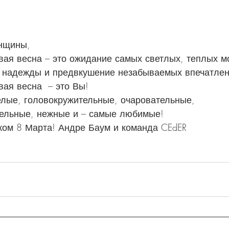
нщины,
вая весна – это ожидание самых светлых, теплых м
 надежды и предвкушение незабываемых впечатлен
ая весна  – это Вы!
елые, головокружительные, очаровательные, 
ельные, нежные и – самые любимые!
ком 8 Марта! Андре Баум и команда CEdER