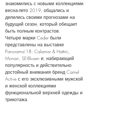
знакомились с новыми коллекциями 
весна-лето 2019, общались и 
делились своими прогнозами на 
будущий сезон, который обещает 
быть полным контрастов.
Четыре марки Ceder были 
представлены на выставке 
Panorama'18: Calamar & Hattric, 
Monari, SE-Blusen и, набирающий 
популярность и действительно 
достойный внимания бренд Camel 
Active с его эксклюзивными мужской 
и женской коллекциями 
функциональной верхней одежды и 
трикотажа.