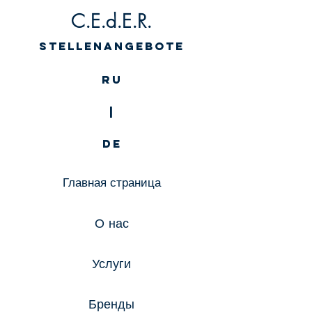
C.E.d.E.R.
Stellenangebote
RU
|
DE
Главная страница
О нас
Услуги
Бренды