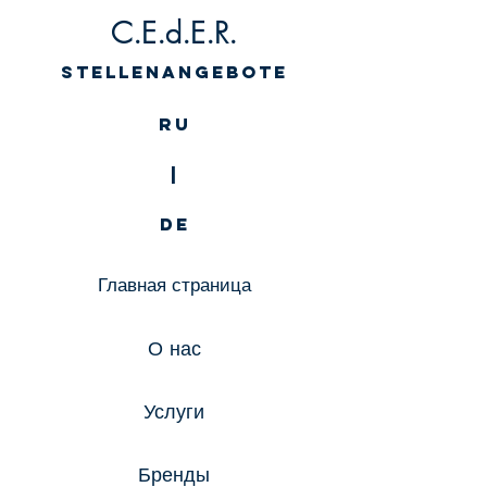
C.E.d.E.R.
Stellenangebote
RU
|
DE
Главная страница
О нас
Услуги
Бренды