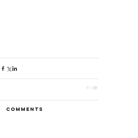
Comments
Write a comment...