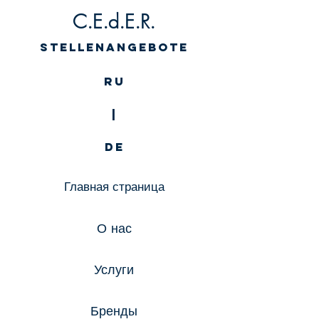
C.E.d.E.R.
Stellenangebote
RU
|
DE
Главная страница
О нас
Услуги
Бренды